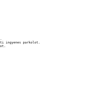
.

ti ingyenes parkolot.
