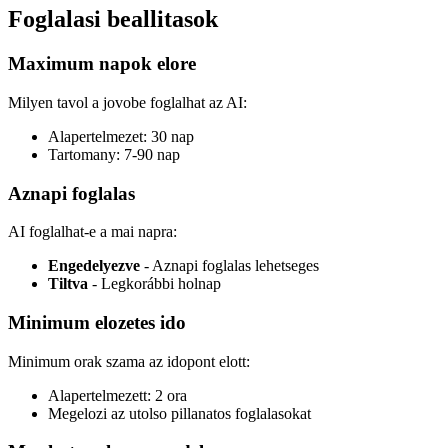
Foglalasi beallitasok
Maximum napok elore
Milyen tavol a jovobe foglalhat az AI:
Alapertelmezet: 30 nap
Tartomany: 7-90 nap
Aznapi foglalas
AI foglalhat-e a mai napra:
Engedelyezve
- Aznapi foglalas lehetseges
Tiltva
- Legkorábbi holnap
Minimum elozetes ido
Minimum orak szama az idopont elott:
Alapertelmezett: 2 ora
Megelozi az utolso pillanatos foglalasokat