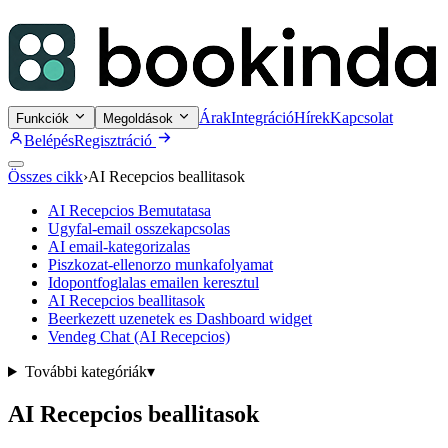
Árak
Integráció
Hírek
Kapcsolat
Funkciók
Megoldások
Belépés
Regisztráció
Összes cikk
›
AI Recepcios beallitasok
AI Recepcios Bemutatasa
Ugyfal-email osszekapcsolas
AI email-kategorizalas
Piszkozat-ellenorzo munkafolyamat
Idopontfoglalas emailen keresztul
AI Recepcios beallitasok
Beerkezett uzenetek es Dashboard widget
Vendeg Chat (AI Recepcios)
További kategóriák
▾
AI Recepcios beallitasok