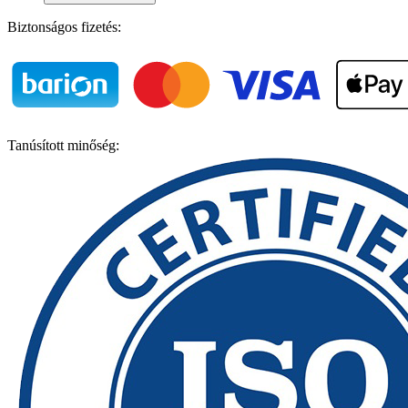
Biztonságos fizetés:
Tanúsított minőség: