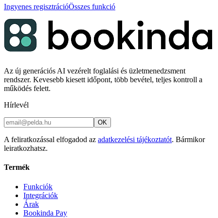
Ingyenes regisztráció
Összes funkció
Az új generációs AI vezérelt foglalási és üzletmenedzsment
rendszer. Kevesebb kiesett időpont, több bevétel, teljes kontroll a
működés felett.
Hírlevél
OK
A feliratkozással elfogadod az
adatkezelési tájékoztatót
. Bármikor
leiratkozhatsz.
Termék
Funkciók
Integrációk
Árak
Bookinda Pay