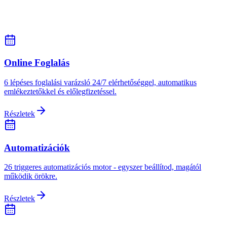
Online Foglalás
6 lépéses foglalási varázsló 24/7 elérhetőséggel, automatikus
emlékeztetőkkel és előlegfizetéssel.
Részletek
Automatizációk
26 triggeres automatizációs motor - egyszer beállítod, magától
működik örökre.
Részletek