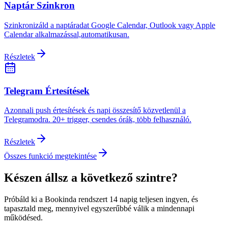
Naptár Szinkron
Szinkronizáld a naptáradat Google Calendar, Outlook vagy Apple
Calendar alkalmazással,automatikusan.
Részletek
Telegram Értesítések
Azonnali push értesítések és napi összesítő közvetlenül a
Telegramodra. 20+ trigger, csendes órák, több felhasználó.
Részletek
Összes funkció megtekintése
Készen állsz a következő szintre?
Próbáld ki a Bookinda rendszert 14 napig teljesen ingyen, és
tapasztald meg, mennyivel egyszerűbbé válik a mindennapi
működésed.