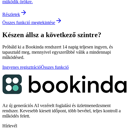
működik örökre.
Részletek
Összes funkció megtekintése
Készen állsz a következő szintre?
Próbáld ki a Bookinda rendszert 14 napig teljesen ingyen, és
tapasztald meg, mennyivel egyszerűbbé válik a mindennapi
működésed.
Ingyenes regisztráció
Összes funkció
Az új generációs AI vezérelt foglalási és üzletmenedzsment
rendszer. Kevesebb kiesett időpont, több bevétel, teljes kontroll a
működés felett.
Hírlevél