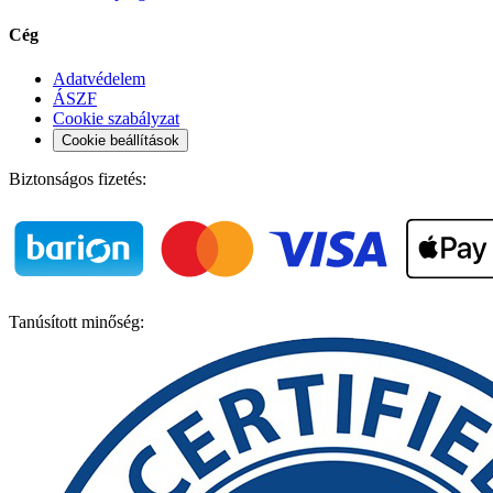
Cég
Adatvédelem
ÁSZF
Cookie szabályzat
Cookie beállítások
Biztonságos fizetés:
Tanúsított minőség: