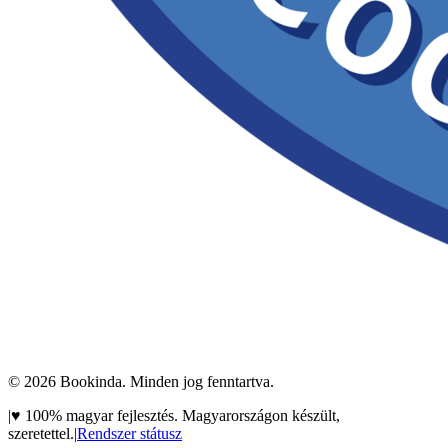
©
2026
Bookinda. Minden jog fenntartva.
|
♥
100% magyar fejlesztés. Magyarországon készült,
szeretettel.
|
Rendszer státusz