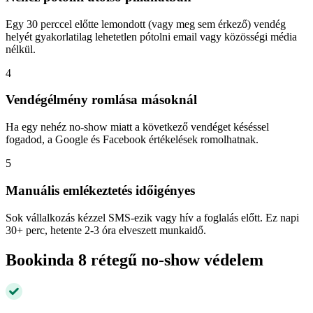
Egy 30 perccel előtte lemondott (vagy meg sem érkező) vendég
helyét gyakorlatilag lehetetlen pótolni email vagy közösségi média
nélkül.
4
Vendégélmény romlása másoknál
Ha egy nehéz no-show miatt a következő vendéget késéssel
fogadod, a Google és Facebook értékelések romolhatnak.
5
Manuális emlékeztetés időigényes
Sok vállalkozás kézzel SMS-ezik vagy hív a foglalás előtt. Ez napi
30+ perc, hetente 2-3 óra elveszett munkaidő.
Bookinda 8 rétegű no-show védelem