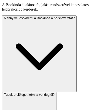
A Bookinda
általános
foglalási rendszerével kapcsolatos
leggyakoribb kérdések.
Mennyivel csökkenti a Bookinda a no-show rátát?
Tudok-e előleget kérni a vendégtől?