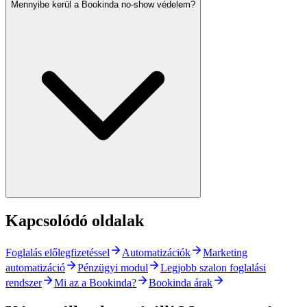
Mennyibe kerül a Bookinda no-show védelem?
Kapcsolódó oldalak
Foglalás előlegfizetéssel
Automatizációk
Marketing
automatizáció
Pénzügyi modul
Legjobb szalon foglalási
rendszer
Mi az a Bookinda?
Bookinda árak