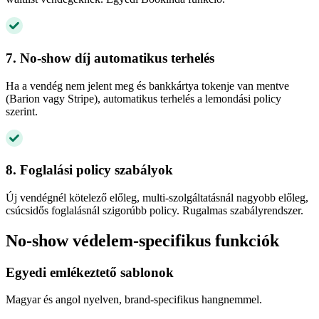
7. No-show díj automatikus terhelés
Ha a vendég nem jelent meg és bankkártya tokenje van mentve
(Barion vagy Stripe), automatikus terhelés a lemondási policy
szerint.
8. Foglalási policy szabályok
Új vendégnél kötelező előleg, multi-szolgáltatásnál nagyobb előleg,
csúcsidős foglalásnál szigorúbb policy. Rugalmas szabályrendszer.
No-show védelem-specifikus funkciók
Egyedi emlékeztető sablonok
Magyar és angol nyelven, brand-specifikus hangnemmel.