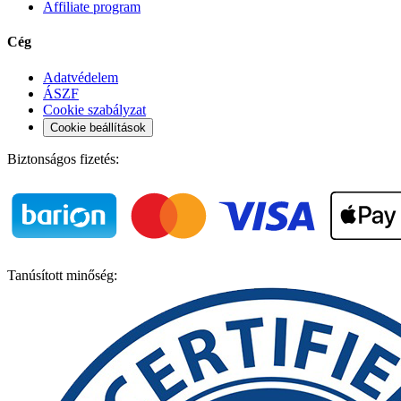
Affiliate program
Cég
Adatvédelem
ÁSZF
Cookie szabályzat
Cookie beállítások
Biztonságos fizetés:
Tanúsított minőség: