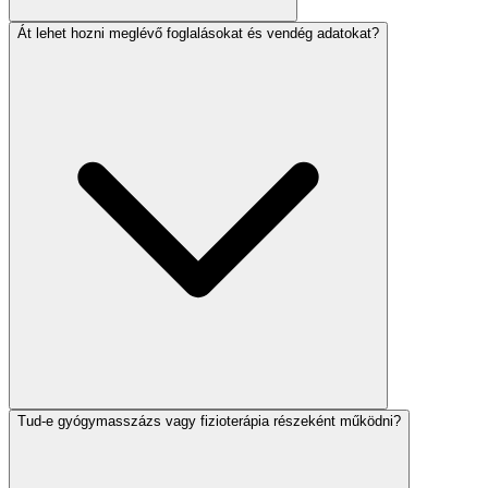
Át lehet hozni meglévő foglalásokat és vendég adatokat?
Tud-e gyógymasszázs vagy fizioterápia részeként működni?