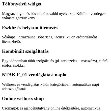
Többnyelvű widget
Magyar, angol, és bővíthető további nyelvekre. Külföldi vendégek
számára gördülékeny.
Eszköz és helyszín ütemezés
Sólámpa, infraszauna, sóbarlang, jacuzzi külön erőforrásként
ütemezhető.
Kombinált szolgáltatás
Egy időpontban több szolgáltatás (pl. arckezelés + masszázs), eltérő
erőforrásokkal.
NTAK F_01 vendéglátási napló
Wellness és vendéglátás külön kategóriában, automatikus napi
adatszolgáltatás.
Online wellness shop
Csomagok és ajándékutalvány online értékesítése, automatikus