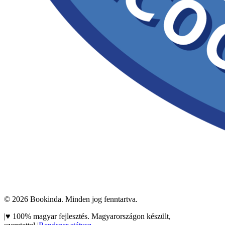
©
2026
Bookinda. Minden jog fenntartva.
|
♥
100% magyar fejlesztés. Magyarországon készült,