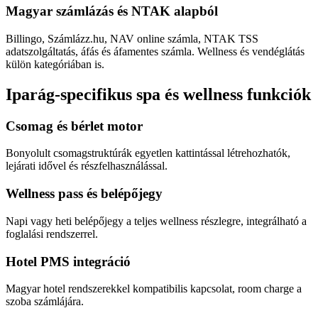
Magyar számlázás és NTAK alapból
Billingo, Számlázz.hu, NAV online számla, NTAK TSS
adatszolgáltatás, áfás és áfamentes számla. Wellness és vendéglátás
külön kategóriában is.
Iparág-specifikus spa és wellness funkciók
Csomag és bérlet motor
Bonyolult csomagstruktúrák egyetlen kattintással létrehozhatók,
lejárati idővel és részfelhasználással.
Wellness pass és belépőjegy
Napi vagy heti belépőjegy a teljes wellness részlegre, integrálható a
foglalási rendszerrel.
Hotel PMS integráció
Magyar hotel rendszerekkel kompatibilis kapcsolat, room charge a
szoba számlájára.