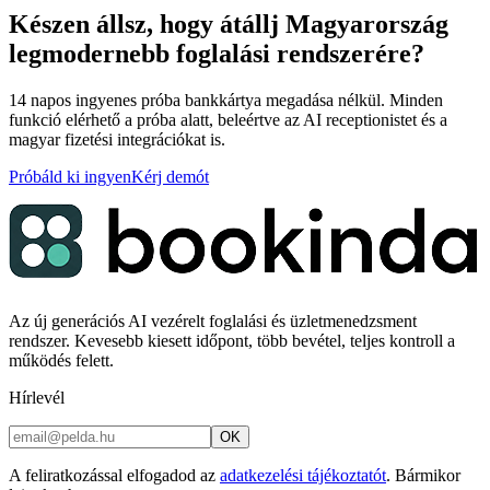
Készen állsz, hogy átállj Magyarország
legmodernebb foglalási rendszerére?
14 napos ingyenes próba bankkártya megadása nélkül. Minden
funkció elérhető a próba alatt, beleértve az AI receptionistet és a
magyar fizetési integrációkat is.
Próbáld ki ingyen
Kérj demót
Az új generációs AI vezérelt foglalási és üzletmenedzsment
rendszer. Kevesebb kiesett időpont, több bevétel, teljes kontroll a
működés felett.
Hírlevél
OK
A feliratkozással elfogadod az
adatkezelési tájékoztatót
. Bármikor