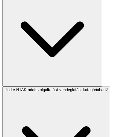
Tud-e NTAK adatszolgáltatást vendéglátási kategóriában?