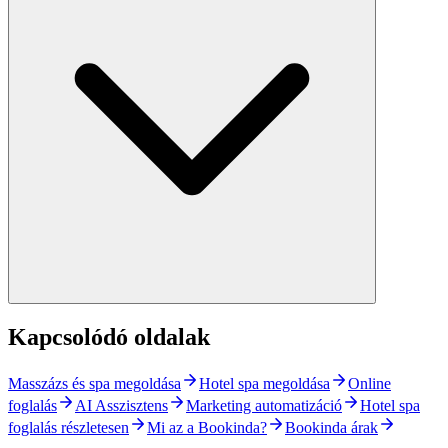
Kapcsolódó oldalak
Masszázs és spa megoldása
Hotel spa megoldása
Online
foglalás
AI Asszisztens
Marketing automatizáció
Hotel spa
foglalás részletesen
Mi az a Bookinda?
Bookinda árak