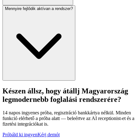
Mennyire fejlődik aktívan a rendszer?
Készen állsz, hogy átállj Magyarország
legmodernebb foglalási rendszerére?
14 napos ingyenes próba, regisztráció bankkártya nélkül. Minden
funkció elérhető a próba alatt — beleértve az AI receptionist-et és a
fizetési integrációkat is.
Próbáld ki ingyen
Kérj demót