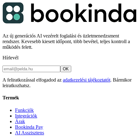
Az új generációs AI vezérelt foglalási és üzletmenedzsment
rendszer. Kevesebb kiesett időpont, több bevétel, teljes kontroll a
működés felett.
Hírlevél
OK
A feliratkozással elfogadod az
adatkezelési tájékoztatót
. Bármikor
leiratkozhatsz.
Termék
Funkciók
Integrációk
Árak
Bookinda Pay
AI Asszisztens