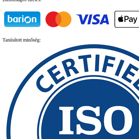
Tanúsított minőség: