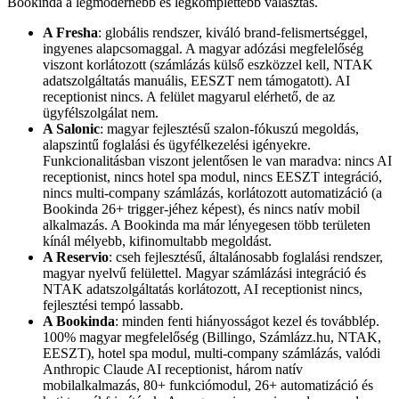
Bookinda a legmodernebb és legkomplettebb választás.
A Fresha
: globális rendszer, kiváló brand-felismertséggel,
ingyenes alapcsomaggal. A magyar adózási megfelelőség
viszont korlátozott (számlázás külső eszközzel kell, NTAK
adatszolgáltatás manuális, EESZT nem támogatott). AI
receptionist nincs. A felület magyarul elérhető, de az
ügyfélszolgálat nem.
A Salonic
: magyar fejlesztésű szalon-fókuszú megoldás,
alapszintű foglalási és ügyfélkezelési igényekre.
Funkcionalitásban viszont jelentősen le van maradva: nincs AI
receptionist, nincs hotel spa modul, nincs EESZT integráció,
nincs multi-company számlázás, korlátozott automatizáció (a
Bookinda 26+ trigger-jéhez képest), és nincs natív mobil
alkalmazás. A Bookinda ma már lényegesen több területen
kínál mélyebb, kifinomultabb megoldást.
A Reservio
: cseh fejlesztésű, általánosabb foglalási rendszer,
magyar nyelvű felülettel. Magyar számlázási integráció és
NTAK adatszolgáltatás korlátozott, AI receptionist nincs,
fejlesztési tempó lassabb.
A Bookinda
: minden fenti hiányosságot kezel és továbblép.
100% magyar megfelelőség (Billingo, Számlázz.hu, NTAK,
EESZT), hotel spa modul, multi-company számlázás, valódi
Anthropic Claude AI receptionist, három natív
mobilalkalmazás, 80+ funkciómodul, 26+ automatizáció és