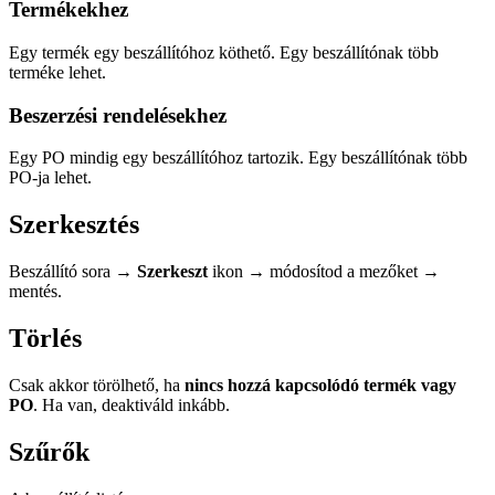
Termékekhez
Egy termék egy beszállítóhoz köthető. Egy beszállítónak több
terméke lehet.
Beszerzési rendelésekhez
Egy PO mindig egy beszállítóhoz tartozik. Egy beszállítónak több
PO-ja lehet.
Szerkesztés
Beszállító sora →
Szerkeszt
ikon → módosítod a mezőket →
mentés.
Törlés
Csak akkor törölhető, ha
nincs hozzá kapcsolódó termék vagy
PO
. Ha van, deaktiváld inkább.
Szűrők