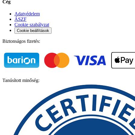
Cég
Adatvédelem
ÁSZF
Cookie szabályzat
Cookie beállítások
Biztonságos fizetés:
Tanúsított minőség: