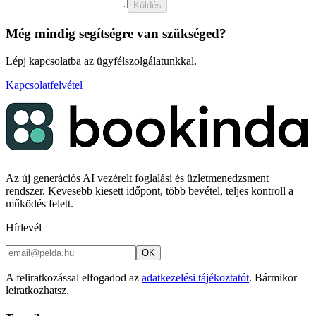
Küldés
Még mindig segítségre van szükséged?
Lépj kapcsolatba az ügyfélszolgálatunkkal.
Kapcsolatfelvétel
Az új generációs AI vezérelt foglalási és üzletmenedzsment
rendszer. Kevesebb kiesett időpont, több bevétel, teljes kontroll a
működés felett.
Hírlevél
OK
A feliratkozással elfogadod az
adatkezelési tájékoztatót
. Bármikor
leiratkozhatsz.