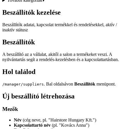
További kategóriák
▾
Beszállítók kezelése
Beszállítók adatai, kapcsolat termékkel és rendelésekkel, aktív /
inaktív státusz
Beszállítók
A beszállító az a vállalat, akitől a salon a termékeket veszi. A
nyilvántartás segít a rendelés-kezelésben és a kapcsolattartásban.
Hol találod
. Bal oldalsávon
Beszállítók
menüpont.
/manager/suppliers
Új beszállító létrehozása
Mezők
Név
(cég neve, pl. "Hairstore Hungary Kft.")
Kapcsolattartó név
(pl. "Kovács Anna")