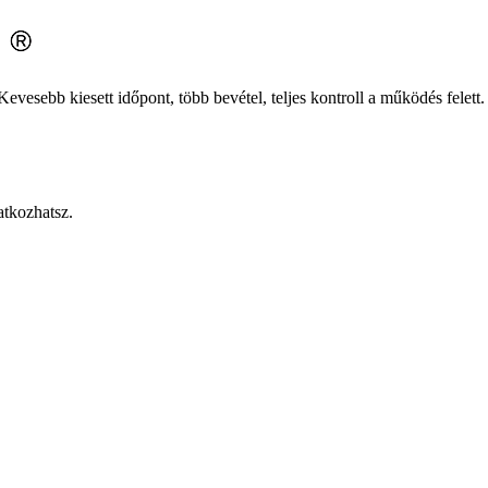
evesebb kiesett időpont, több bevétel, teljes kontroll a működés felett.
atkozhatsz.