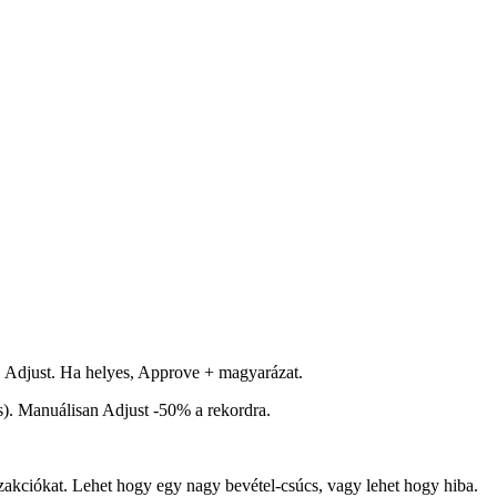
, Adjust. Ha helyes, Approve + magyarázat.
). Manuálisan Adjust -50% a rekordra.
zakciókat. Lehet hogy egy nagy bevétel-csúcs, vagy lehet hogy hiba.