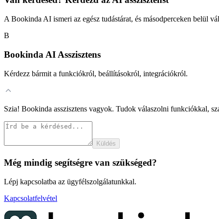
A Bookinda AI ismeri az egész tudástárat, és másodperceken belül vál
B
Bookinda AI Asszisztens
Kérdezz bármit a funkciókról, beállításokról, integrációkról.
Szia! Bookinda asszisztens vagyok. Tudok válaszolni funkciókkal, szá
Küldés
Még mindig segítségre van szükséged?
Lépj kapcsolatba az ügyfélszolgálatunkkal.
Kapcsolatfelvétel