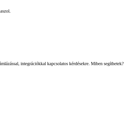
aszol.
mlázással, integrációkkal kapcsolatos kérdésekre. Miben segíthetek?