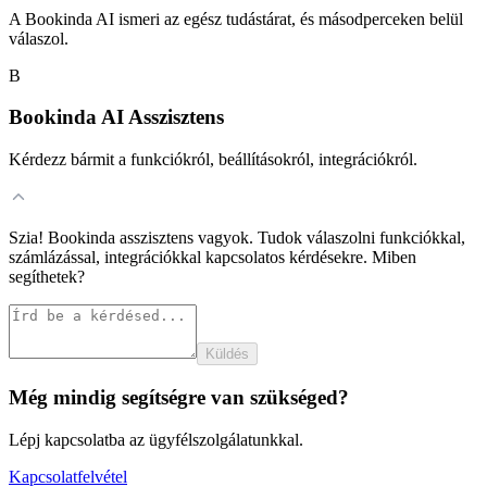
A Bookinda AI ismeri az egész tudástárat, és másodperceken belül
válaszol.
B
Bookinda AI Asszisztens
Kérdezz bármit a funkciókról, beállításokról, integrációkról.
Szia! Bookinda asszisztens vagyok. Tudok válaszolni funkciókkal,
számlázással, integrációkkal kapcsolatos kérdésekre. Miben
segíthetek?
Küldés
Még mindig segítségre van szükséged?
Lépj kapcsolatba az ügyfélszolgálatunkkal.
Kapcsolatfelvétel