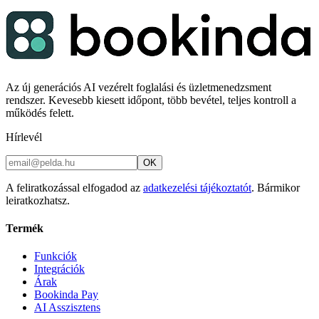
Az új generációs AI vezérelt foglalási és üzletmenedzsment
rendszer. Kevesebb kiesett időpont, több bevétel, teljes kontroll a
működés felett.
Hírlevél
OK
A feliratkozással elfogadod az
adatkezelési tájékoztatót
. Bármikor
leiratkozhatsz.
Termék
Funkciók
Integrációk
Árak
Bookinda Pay
AI Asszisztens