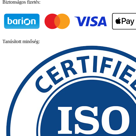
Biztonságos fizetés:
Tanúsított minőség: