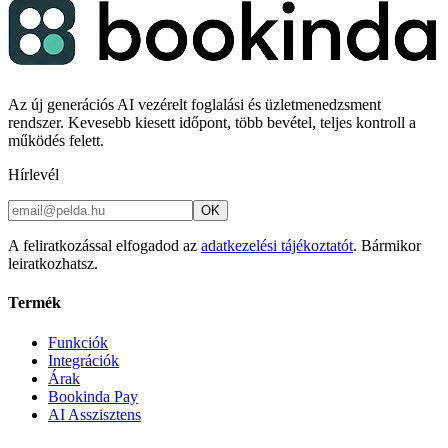
Az új generációs AI vezérelt foglalási és üzletmenedzsment
rendszer. Kevesebb kiesett időpont, több bevétel, teljes kontroll a
működés felett.
Hírlevél
OK
A feliratkozással elfogadod az
adatkezelési tájékoztatót
. Bármikor
leiratkozhatsz.
Termék
Funkciók
Integrációk
Árak
Bookinda Pay
AI Asszisztens