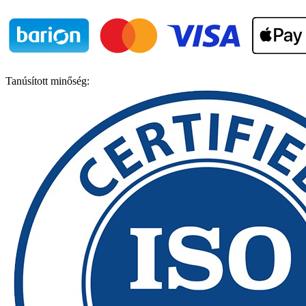
Tanúsított minőség: