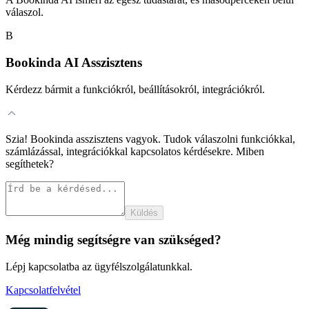
válaszol.
B
Bookinda AI Asszisztens
Kérdezz bármit a funkciókról, beállításokról, integrációkról.
Szia! Bookinda asszisztens vagyok. Tudok válaszolni funkciókkal,
számlázással, integrációkkal kapcsolatos kérdésekre. Miben
segíthetek?
Küldés
Még mindig segítségre van szükséged?
Lépj kapcsolatba az ügyfélszolgálatunkkal.
Kapcsolatfelvétel