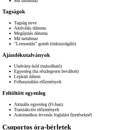
Mit tartalmaz
Tagságok
Tagság neve
Aktiválás dátuma
Megújulás dátuma
Mit tartalmaz
"Lemondás" gomb (önkiszolgáló)
Ajándékutalványok
Utalvány-kód (másolható)
Egyenleg (ha részlegesen beváltott)
Lejárati dátum
Felhasználási előzmények
Feltöltött egyenleg
Aktuális egyenleg (Ft-ban)
Tranzakciós előzmények
Automatikus levonás foglalási fizetéseknél
Csoportos óra-bérletek