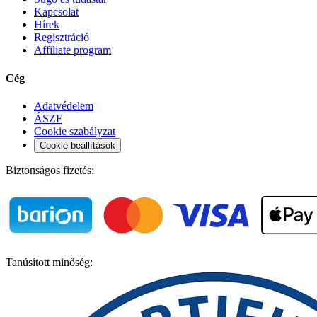
Kapcsolat
Hírek
Regisztráció
Affiliate program
Cég
Adatvédelem
ÁSZF
Cookie szabályzat
Cookie beállítások
Biztonságos fizetés:
Tanúsított minőség: