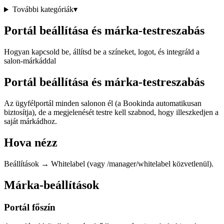
További kategóriák
▾
Portál beállítása és márka-testreszabás
Hogyan kapcsold be, állítsd be a színeket, logot, és integráld a
salon-márkáddal
Portál beállítása és márka-testreszabás
Az ügyfélportál minden salonon él (a Bookinda automatikusan
biztosítja), de a megjelenését testre kell szabnod, hogy illeszkedjen a
saját márkádhoz.
Hova nézz
Beállítások → Whitelabel (vagy /manager/whitelabel közvetlenül).
Márka-beállítások
Portál főszín