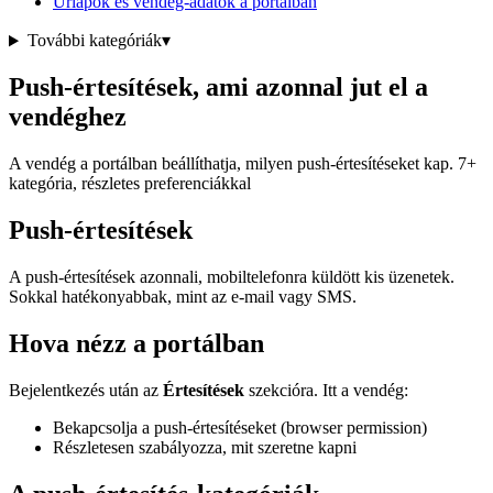
Űrlapok és vendég-adatok a portálban
További kategóriák
▾
Push-értesítések, ami azonnal jut el a
vendéghez
A vendég a portálban beállíthatja, milyen push-értesítéseket kap. 7+
kategória, részletes preferenciákkal
Push-értesítések
A push-értesítések azonnali, mobiltelefonra küldött kis üzenetek.
Sokkal hatékonyabbak, mint az e-mail vagy SMS.
Hova nézz a portálban
Bejelentkezés után az
Értesítések
szekcióra. Itt a vendég:
Bekapcsolja a push-értesítéseket (browser permission)
Részletesen szabályozza, mit szeretne kapni