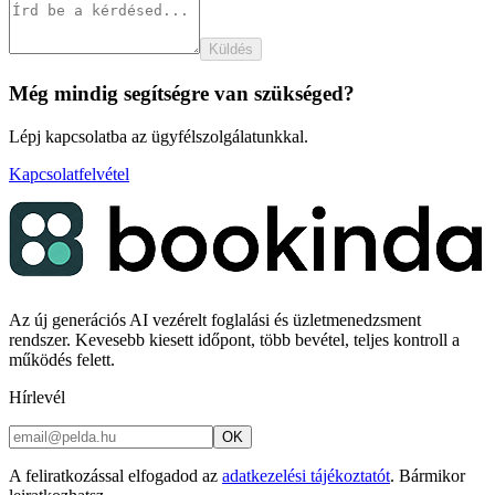
Küldés
Még mindig segítségre van szükséged?
Lépj kapcsolatba az ügyfélszolgálatunkkal.
Kapcsolatfelvétel
Az új generációs AI vezérelt foglalási és üzletmenedzsment
rendszer. Kevesebb kiesett időpont, több bevétel, teljes kontroll a
működés felett.
Hírlevél
OK
A feliratkozással elfogadod az
adatkezelési tájékoztatót
. Bármikor