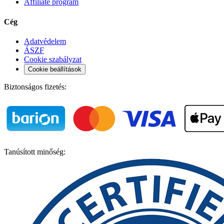
Affiliate program
Cég
Adatvédelem
ÁSZF
Cookie szabályzat
Cookie beállítások
Biztonságos fizetés:
Tanúsított minőség: