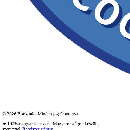
©
2026
Bookinda. Minden jog fenntartva.
|
♥
100% magyar fejlesztés. Magyarországon készült,
szeretettel.
|
Rendszer státusz