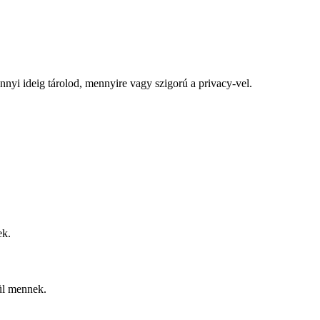
ennyi ideig tárolod, mennyire vagy szigorú a privacy-vel.
ek.
kül mennek.