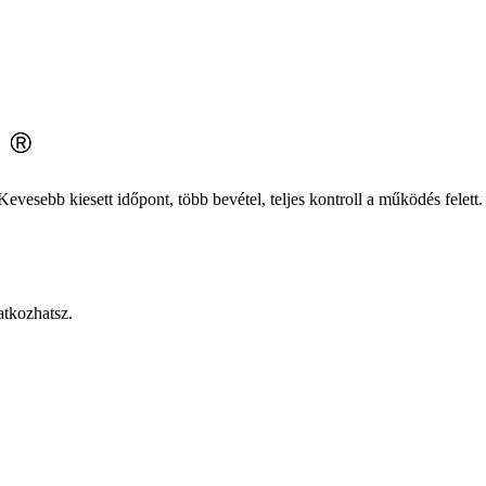
evesebb kiesett időpont, több bevétel, teljes kontroll a működés felett.
atkozhatsz.