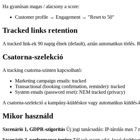
Ha gyanúsan magas / alacsony a score:
Customer profile → Engagement → "Reset to 50"
Tracked links retention
A tracked link-ek 90 napig élnek (default), aztán automatikus törlés
Csatorna-szelekció
A tracking csatorna-szinten kapcsolható:
Marketing campaign emails: tracked
Transactional (booking confirmation, reminder): tracked
System emails (password reset): NEM tracked (privacy)
A csatorna-szelekció a kampány-küldéskor vagy automatikus küldés-k
Mikor használd
Szcenárió 1, GDPR-szigorítás
Új jogi tanácsadás: IP-tárolás max 7
Szcenárió 2, performance tuning
Túl sok event-adat, lassú dashboa