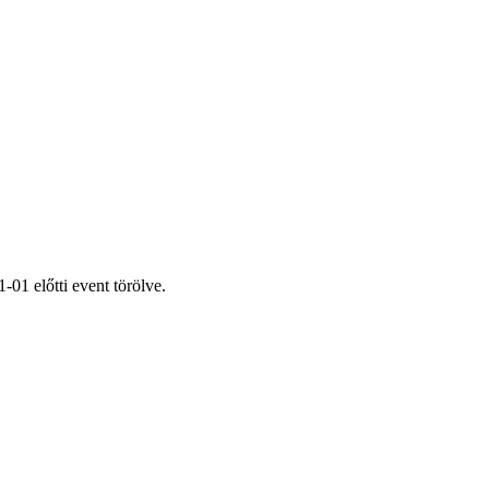
01 előtti event törölve.