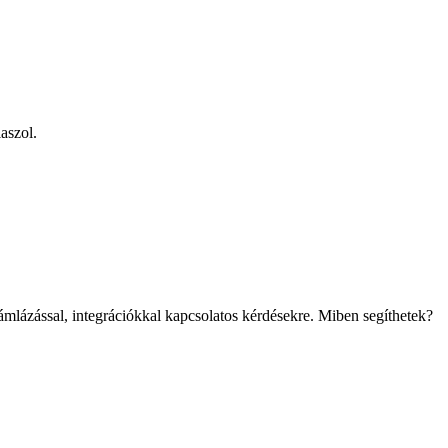
aszol.
mlázással, integrációkkal kapcsolatos kérdésekre. Miben segíthetek?