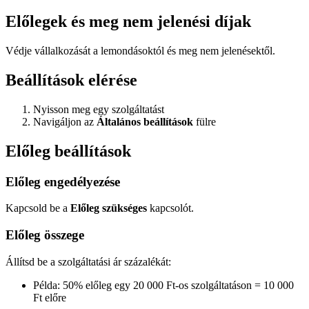
Előlegek és meg nem jelenési díjak
Védje vállalkozását a lemondásoktól és meg nem jelenésektől.
Beállítások elérése
Nyisson meg egy szolgáltatást
Navigáljon az
Általános beállítások
fülre
Előleg beállítások
Előleg engedélyezése
Kapcsold be a
Előleg szükséges
kapcsolót.
Előleg összege
Állítsd be a szolgáltatási ár százalékát:
Példa: 50% előleg egy 20 000 Ft-os szolgáltatáson = 10 000
Ft előre