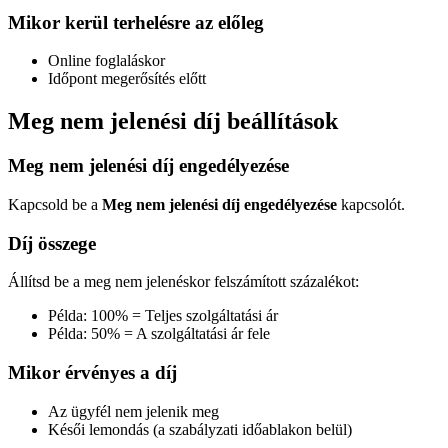
Mikor kerül terhelésre az előleg
Online foglaláskor
Időpont megerősítés előtt
Meg nem jelenési díj beállítások
Meg nem jelenési díj engedélyezése
Kapcsold be a
Meg nem jelenési díj engedélyezése
kapcsolót.
Díj összege
Állítsd be a meg nem jelenéskor felszámított százalékot:
Példa: 100% = Teljes szolgáltatási ár
Példa: 50% = A szolgáltatási ár fele
Mikor érvényes a díj
Az ügyfél nem jelenik meg
Késői lemondás (a szabályzati időablakon belül)