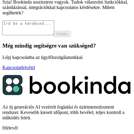
Szia! Bookinda asszisztens vagyok. Tudok válaszolni funkciókkal,
számlázással, integrációkkal kapcsolatos kérdésekre. Miben
segíthetek?
Küldés
Még mindig segítségre van szükséged?
Lépj kapcsolatba az ügyfélszolgálatunkkal.
Kapcsolatfelvétel
Az új generációs AI vezérelt foglalási és üzletmenedzsment
rendszer. Kevesebb kiesett időpont, több bevétel, teljes kontroll a
működés felett.
Hírlevél