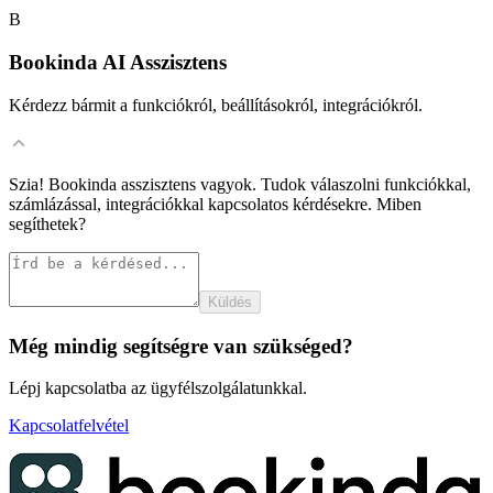
B
Bookinda AI Asszisztens
Kérdezz bármit a funkciókról, beállításokról, integrációkról.
Szia! Bookinda asszisztens vagyok. Tudok válaszolni funkciókkal,
számlázással, integrációkkal kapcsolatos kérdésekre. Miben
segíthetek?
Küldés
Még mindig segítségre van szükséged?
Lépj kapcsolatba az ügyfélszolgálatunkkal.
Kapcsolatfelvétel