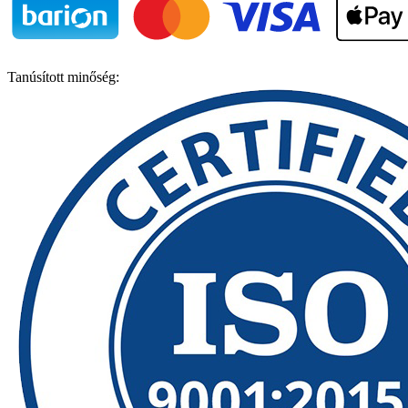
Tanúsított minőség: