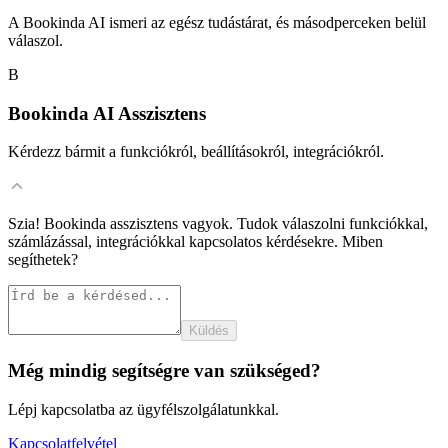
A Bookinda AI ismeri az egész tudástárat, és másodperceken belül
válaszol.
B
Bookinda AI Asszisztens
Kérdezz bármit a funkciókról, beállításokról, integrációkról.
Szia! Bookinda asszisztens vagyok. Tudok válaszolni funkciókkal,
számlázással, integrációkkal kapcsolatos kérdésekre. Miben
segíthetek?
Küldés
Még mindig segítségre van szükséged?
Lépj kapcsolatba az ügyfélszolgálatunkkal.
Kapcsolatfelvétel