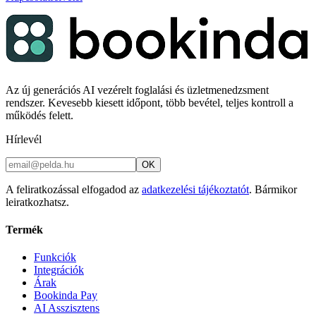
Az új generációs AI vezérelt foglalási és üzletmenedzsment
rendszer. Kevesebb kiesett időpont, több bevétel, teljes kontroll a
működés felett.
Hírlevél
OK
A feliratkozással elfogadod az
adatkezelési tájékoztatót
. Bármikor
leiratkozhatsz.
Termék
Funkciók
Integrációk
Árak
Bookinda Pay
AI Asszisztens