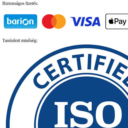
Biztonságos fizetés:
Tanúsított minőség: