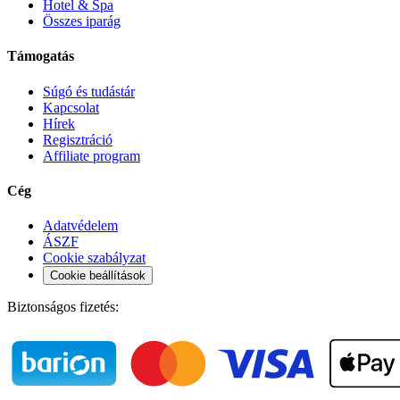
Hotel & Spa
Összes iparág
Támogatás
Súgó és tudástár
Kapcsolat
Hírek
Regisztráció
Affiliate program
Cég
Adatvédelem
ÁSZF
Cookie szabályzat
Cookie beállítások
Biztonságos fizetés: