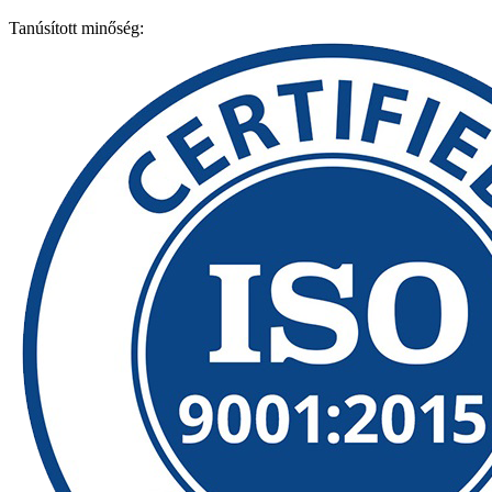
Tanúsított minőség: