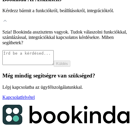
Kérdezz bármit a funkciókról, beállításokról, integrációkról.
Szia! Bookinda asszisztens vagyok. Tudok válaszolni funkciókkal,
számlázással, integrációkkal kapcsolatos kérdésekre. Miben
segíthetek?
Küldés
Még mindig segítségre van szükséged?
Lépj kapcsolatba az ügyfélszolgálatunkkal.
Kapcsolatfelvétel