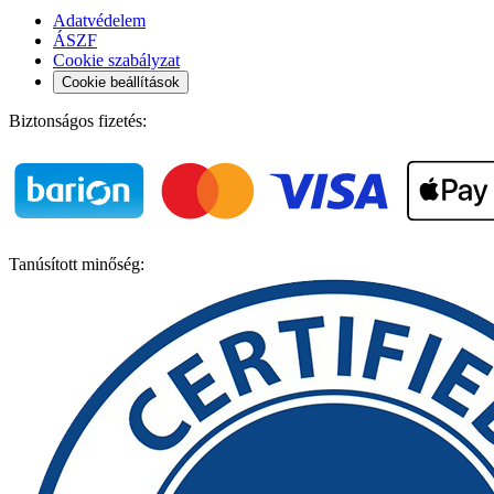
Adatvédelem
ÁSZF
Cookie szabályzat
Cookie beállítások
Biztonságos fizetés:
Tanúsított minőség: