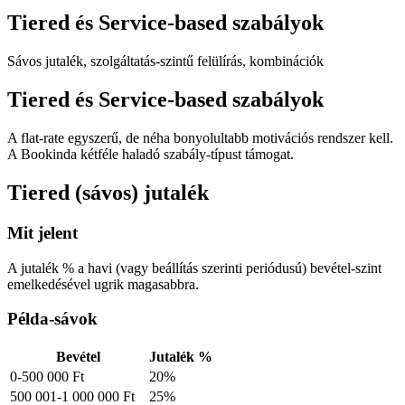
Tiered és Service-based szabályok
Sávos jutalék, szolgáltatás-szintű felülírás, kombinációk
Tiered és Service-based szabályok
A flat-rate egyszerű, de néha bonyolultabb motivációs rendszer kell.
A Bookinda kétféle haladó szabály-típust támogat.
Tiered (sávos) jutalék
Mit jelent
A jutalék % a havi (vagy beállítás szerinti periódusú) bevétel-szint
emelkedésével ugrik magasabbra.
Példa-sávok
Bevétel
Jutalék %
0-500 000 Ft
20%
500 001-1 000 000 Ft
25%