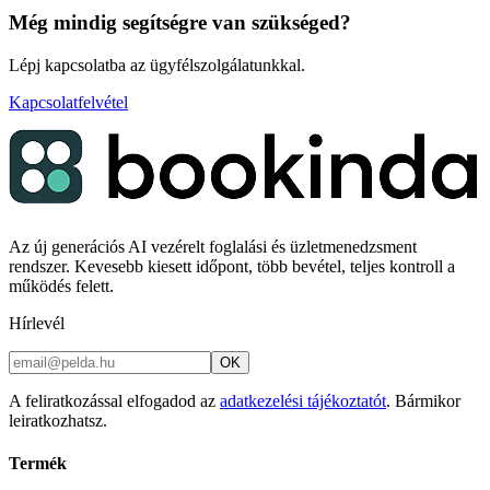
Még mindig segítségre van szükséged?
Lépj kapcsolatba az ügyfélszolgálatunkkal.
Kapcsolatfelvétel
Az új generációs AI vezérelt foglalási és üzletmenedzsment
rendszer. Kevesebb kiesett időpont, több bevétel, teljes kontroll a
működés felett.
Hírlevél
OK
A feliratkozással elfogadod az
adatkezelési tájékoztatót
. Bármikor
leiratkozhatsz.
Termék