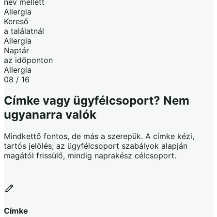
név mellett
Allergia
Kereső
a találatnál
Allergia
Naptár
az időponton
Allergia
08 / 16
Címke vagy ügyfélcsoport? Nem
ugyanarra valók
Mindkettő fontos, de más a szerepük. A címke kézi,
tartós jelölés; az ügyfélcsoport szabályok alapján
magától frissülő, mindig naprakész célcsoport.
Címke