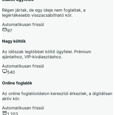
Régen jártak, de egy ideje nem foglaltak, a
legértékesebb visszacsábítható kör.
Automatikusan frissül
97
Nagy költők
Az időszak legtöbbet költő ügyfelei. Prémium
ajánlathoz, VIP-kiválasztáshoz.
Automatikusan frissül
540
Online foglalók
Az online foglalóoldalon keresztül érkeztek, a digitálisan
aktív kör.
Automatikusan frissül
1 203