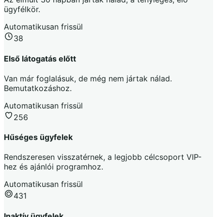
ügyfélkör.
Automatikusan frissül
38
Első látogatás előtt
Van már foglalásuk, de még nem jártak nálad.
Bemutatkozáshoz.
Automatikusan frissül
256
Hűséges ügyfelek
Rendszeresen visszatérnek, a legjobb célcsoport VIP-
hez és ajánlói programhoz.
Automatikusan frissül
431
Inaktív ügyfelek