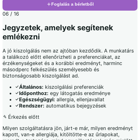
Foglalás a bérletből
06 / 16
Jegyzetek, amelyek segítenek
emlékezni
A jó kiszolgálás nem az ajtóban kezdődik. A munkatárs
a találkozó előtt ellenőrizheti a preferenciákat, az
érzékenységeket és a korábbi eredményt, harminc
másodperc felkészülés személyesebb és
biztonságosabb kiszolgálást ad.
Általános:
kiszolgálási preferenciák
Időponthoz:
egy látogatás eredménye
Egészségügyi:
allergia, ellenjavallat
Rendszer:
automatikus bejegyzések
Érkezés előtt
Milyen szolgáltatásra jön, járt-e már, milyen eredményt
kapott, van-e allergiája, kitöltötte-e az űrlapokat,