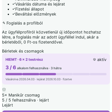
Vásárlás dátuma és lejárat
Fizetési állapot
Beváltási előzmények
Foglalás a profilból
Az ügyfélprofilról közvetlenül új időpontot hozhatsz
létre, a foglalás már az adott ügyféllel indul, akár a
bérletéből, 0 Ft-os fizetendővel.
Bérletek és csomagok
aktív
HIEMT · 6 × 2 testrész
3 / 6
alkalom felhasználva · 3 hátra
Vásárolva 2026.04.03 · lejárat 2026.10.03 · fizetve
5× Manikűr csomag
5 / 5 felhasználva · lejárt
Lejárt