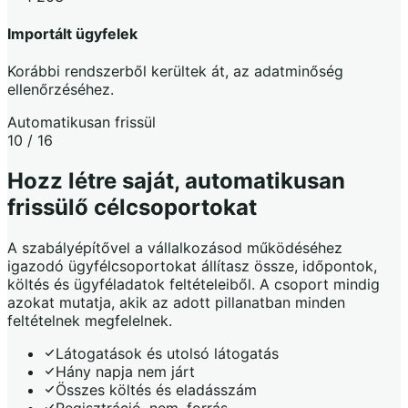
Importált ügyfelek
Korábbi rendszerből kerültek át, az adatminőség
ellenőrzéséhez.
Automatikusan frissül
10 / 16
Hozz létre saját, automatikusan
frissülő célcsoportokat
A szabályépítővel a vállalkozásod működéséhez
igazodó ügyfélcsoportokat állítasz össze, időpontok,
költés és ügyféladatok feltételeiből. A csoport mindig
azokat mutatja, akik az adott pillanatban minden
feltételnek megfelelnek.
Látogatások és utolsó látogatás
Hány napja nem járt
Összes költés és eladásszám