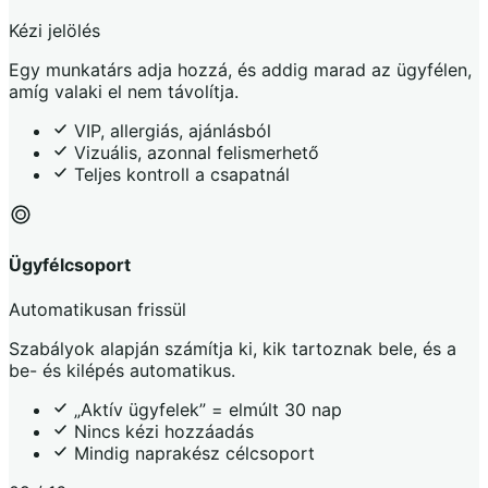
Kézi jelölés
Egy munkatárs adja hozzá, és addig marad az ügyfélen,
amíg valaki el nem távolítja.
VIP, allergiás, ajánlásból
Vizuális, azonnal felismerhető
Teljes kontroll a csapatnál
Ügyfélcsoport
Automatikusan frissül
Szabályok alapján számítja ki, kik tartoznak bele, és a
be- és kilépés automatikus.
„Aktív ügyfelek” = elmúlt 30 nap
Nincs kézi hozzáadás
Mindig naprakész célcsoport