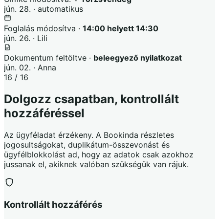
jún. 28. · automatikus
Foglalás módosítva ·
14:00 helyett 14:30
jún. 26. · Lili
Dokumentum feltöltve ·
beleegyező nyilatkozat
jún. 02. · Anna
16 / 16
Dolgozz csapatban, kontrollált
hozzáféréssel
Az ügyféladat érzékeny. A Bookinda részletes
jogosultságokat, duplikátum-összevonást és
ügyfélblokkolást ad, hogy az adatok csak azokhoz
jussanak el, akiknek valóban szükségük van rájuk.
Kontrollált hozzáférés