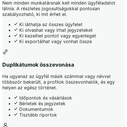
Nem minden munkatársnak kell minden ügyféladatot
látnia. A részletes jogosultságokkal pontosan
szabályozható, ki mit érhet el.
Ki láthatja az összes ügyfelet
Ki olvashat vagy írhat jegyzeteket
Ki kezelhet pontot vagy egyenleget
Ki exportálhat vagy vonhat össze
Duplikátumok összevonása
Ha ugyanaz az ügyfél másik számmal vagy névvel
többször bekerült, a profilok összevonhatók, és egy
helyen az egész történet.
Időpontok és vásárlások
Bérletek és jegyzetek
Dokumentumok
Tisztább riportok