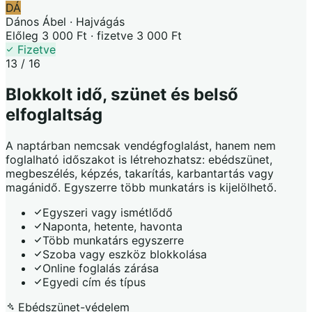
DÁ
Dános Ábel · Hajvágás
Előleg 3 000 Ft · fizetve 3 000 Ft
Fizetve
13 / 16
Blokkolt idő, szünet és belső
elfoglaltság
A naptárban nemcsak vendégfoglalást, hanem nem
foglalható időszakot is létrehozhatsz: ebédszünet,
megbeszélés, képzés, takarítás, karbantartás vagy
magánidő. Egyszerre több munkatárs is kijelölhető.
Egyszeri vagy ismétlődő
Naponta, hetente, havonta
Több munkatárs egyszerre
Szoba vagy eszköz blokkolása
Online foglalás zárása
Egyedi cím és típus
Ebédszünet-védelem