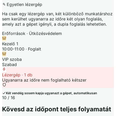
Egyetlen lézergép
Ha csak egy lézergép van, két különböző munkatárshoz
sem kerülhet ugyanarra az időre két olyan foglalás,
amely azt a gépet igényli, a dupla foglalás lehetetlen.
Erőforrások · Ütközésvédelem
Kezelő 1
10:00-11:00 · Foglalt
VIP szoba
Szabad
Lézergép · 1 db
Ugyanarra az időre nem foglalható kétszer
Két vendég sosem kapja ugyanazt a gépet, automatikusan
10 / 16
Kövesd az időpont teljes folyamatát