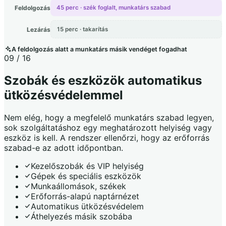
Feldolgozás
45 perc · szék foglalt, munkatárs szabad
Lezárás
15 perc · takarítás
A feldolgozás alatt a munkatárs másik vendéget fogadhat
09 / 16
Szobák és eszközök automatikus
ütközésvédelemmel
Nem elég, hogy a megfelelő munkatárs szabad legyen,
sok szolgáltatáshoz egy meghatározott helyiség vagy
eszköz is kell. A rendszer ellenőrzi, hogy az erőforrás
szabad-e az adott időpontban.
Kezelőszobák és VIP helyiség
Gépek és speciális eszközök
Munkaállomások, székek
Erőforrás-alapú naptárnézet
Automatikus ütközésvédelem
Áthelyezés másik szobába