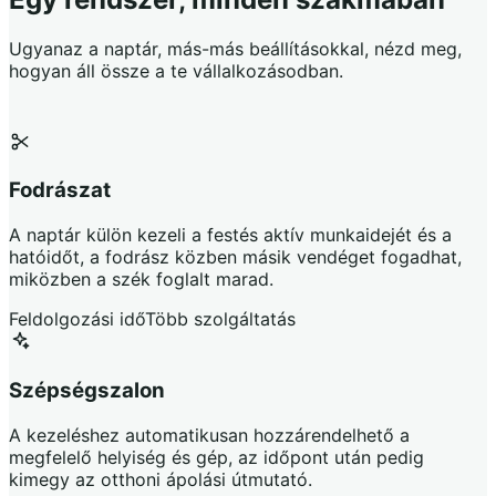
Ugyanaz a naptár, más-más beállításokkal, nézd meg,
hogyan áll össze a te vállalkozásodban.
Fodrászat
A naptár külön kezeli a festés aktív munkaidejét és a
hatóidőt, a fodrász közben másik vendéget fogadhat,
miközben a szék foglalt marad.
Feldolgozási idő
Több szolgáltatás
Szépségszalon
A kezeléshez automatikusan hozzárendelhető a
megfelelő helyiség és gép, az időpont után pedig
kimegy az otthoni ápolási útmutató.