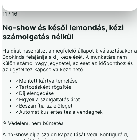
11 / 16
No-show és késői lemondás, kézi
számolgatás nélkül
Ha díjat használsz, a megfelelő állapot kiválasztásakor a
Bookinda felajánlja a díj kezelését. A munkatárs nem
külön számol vagy jegyzetel, az eset az időponthoz és
az ügyfélhez kapcsolva kezelhető.
Mentett kártya terhelése
Tartozásként rögzítés
Díj elengedése
Figyeli a szolgáltatás árát
Beszámítja az előleget
Automatikus értesítés a vendégnek
Védelem, nem büntetés
A no-show díj a szalon kapacitását védi. Konfiguráld,