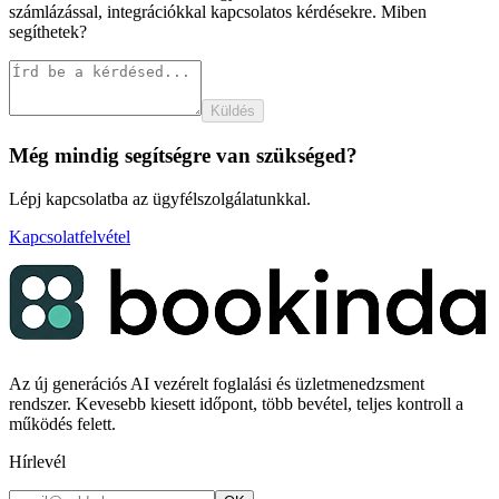
számlázással, integrációkkal kapcsolatos kérdésekre. Miben
segíthetek?
Küldés
Még mindig segítségre van szükséged?
Lépj kapcsolatba az ügyfélszolgálatunkkal.
Kapcsolatfelvétel
Az új generációs AI vezérelt foglalási és üzletmenedzsment
rendszer. Kevesebb kiesett időpont, több bevétel, teljes kontroll a
működés felett.
Hírlevél