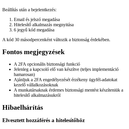
Beállítás után a bejelentkezés:
Email és jelszó megadása
Hitelesítő alkalmazás megnyitása
6 jegyű kód megadása
A kód 30 másodpercenként változik a biztonság érdekében.
Fontos megjegyzések
A 2FA opcionális biztonsági funkció
Jelenleg a kapcsoló elő van készítve (teljes implementáció
hamarosan)
Ajánljuk a 2FA engedélyezését érzékeny ügyfél-adatokat
kezelő vállalkozásoknak
A munkatársaknak érdemes biztonsági mentést készíteniük a
hitelesítő alkalmazásukról
Hibaelhárítás
Elvesztett hozzáférés a hitelesítőhöz