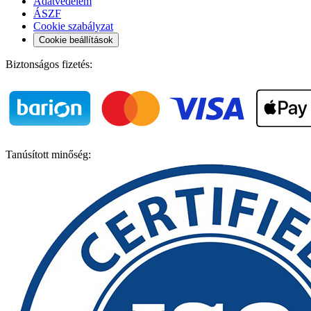
Adatvédelem
ÁSZF
Cookie szabályzat
Cookie beállítások
Biztonságos fizetés:
Tanúsított minőség: