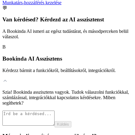
Munkatárs-hozzáférés kezelése
💬
Van kérdésed? Kérdezd az AI asszisztenst
A Bookinda AI ismeri az egész tudástárat, és másodperceken belül
válaszol.
B
Bookinda AI Asszisztens
Kérdezz bármit a funkciókról, beállításokról, integrációkról.
Szia! Bookinda asszisztens vagyok. Tudok válaszolni funkciókkal,
számlázással, integrációkkal kapcsolatos kérdésekre. Miben
segíthetek?
Küldés