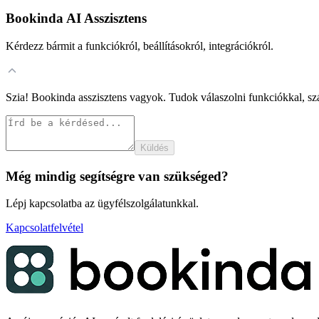
Bookinda AI Asszisztens
Kérdezz bármit a funkciókról, beállításokról, integrációkról.
Szia! Bookinda asszisztens vagyok. Tudok válaszolni funkciókkal, szá
Küldés
Még mindig segítségre van szükséged?
Lépj kapcsolatba az ügyfélszolgálatunkkal.
Kapcsolatfelvétel