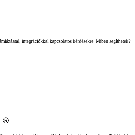
mlázással, integrációkkal kapcsolatos kérdésekre. Miben segíthetek?