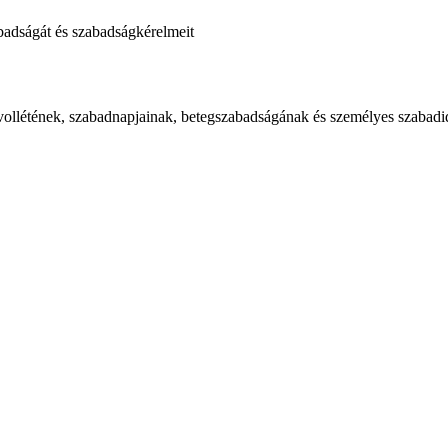
badságát és szabadságkérelmeit
vollétének, szabadnapjainak, betegszabadságának és személyes szabadi