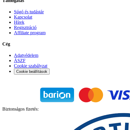
Támogatás
Súgó és tudástár
Kapcsolat
Hírek
Regisztráció
Affiliate program
Cég
Adatvédelem
ÁSZF
Cookie szabályzat
Cookie beállítások
Biztonságos fizetés: