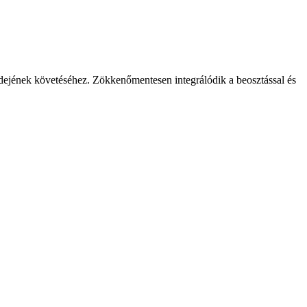
dejének követéséhez. Zökkenőmentesen integrálódik a beosztással és