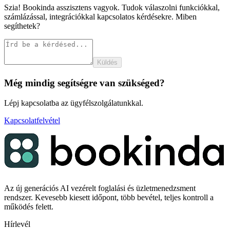
Szia! Bookinda asszisztens vagyok. Tudok válaszolni funkciókkal,
számlázással, integrációkkal kapcsolatos kérdésekre. Miben
segíthetek?
Küldés
Még mindig segítségre van szükséged?
Lépj kapcsolatba az ügyfélszolgálatunkkal.
Kapcsolatfelvétel
Az új generációs AI vezérelt foglalási és üzletmenedzsment
rendszer. Kevesebb kiesett időpont, több bevétel, teljes kontroll a
működés felett.
Hírlevél