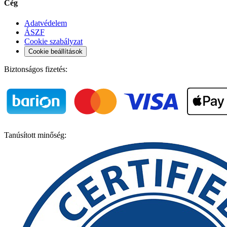
Cég
Adatvédelem
ÁSZF
Cookie szabályzat
Cookie beállítások
Biztonságos fizetés:
Tanúsított minőség: