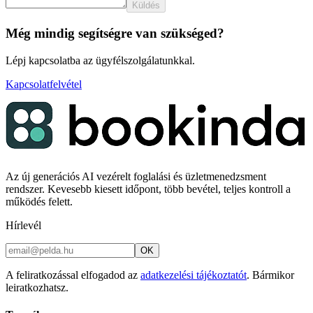
Küldés
Még mindig segítségre van szükséged?
Lépj kapcsolatba az ügyfélszolgálatunkkal.
Kapcsolatfelvétel
Az új generációs AI vezérelt foglalási és üzletmenedzsment
rendszer. Kevesebb kiesett időpont, több bevétel, teljes kontroll a
működés felett.
Hírlevél
OK
A feliratkozással elfogadod az
adatkezelési tájékoztatót
. Bármikor
leiratkozhatsz.