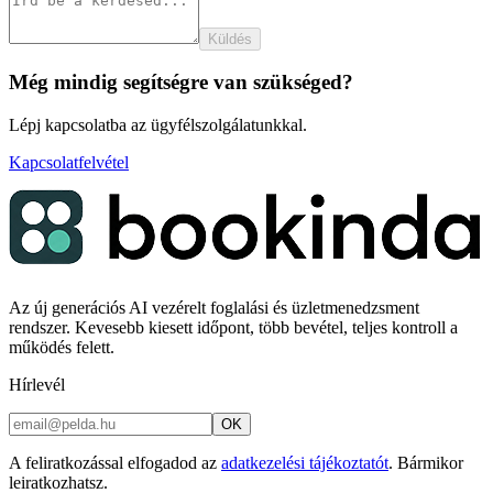
Küldés
Még mindig segítségre van szükséged?
Lépj kapcsolatba az ügyfélszolgálatunkkal.
Kapcsolatfelvétel
Az új generációs AI vezérelt foglalási és üzletmenedzsment
rendszer. Kevesebb kiesett időpont, több bevétel, teljes kontroll a
működés felett.
Hírlevél
OK
A feliratkozással elfogadod az
adatkezelési tájékoztatót
. Bármikor
leiratkozhatsz.