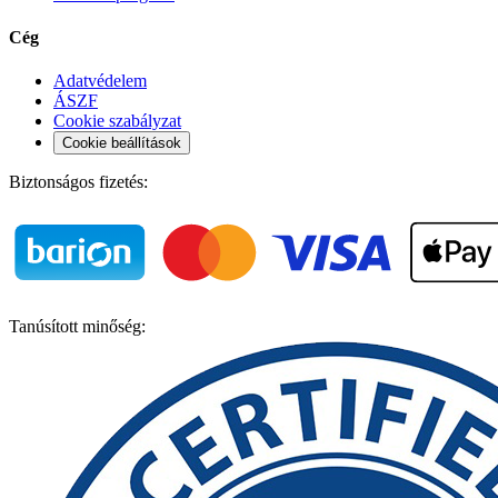
Cég
Adatvédelem
ÁSZF
Cookie szabályzat
Cookie beállítások
Biztonságos fizetés:
Tanúsított minőség: