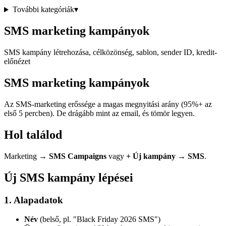
További kategóriák
▾
SMS marketing kampányok
SMS kampány létrehozása, célközönség, sablon, sender ID, kredit-
előnézet
SMS marketing kampányok
Az SMS-marketing erőssége a magas megnyitási arány (95%+ az
első 5 percben). De drágább mint az email, és tömör legyen.
Hol találod
Marketing →
SMS Campaigns
vagy
+ Új kampány → SMS
.
Új SMS kampány lépései
1. Alapadatok
Név
(belső, pl. "Black Friday 2026 SMS")