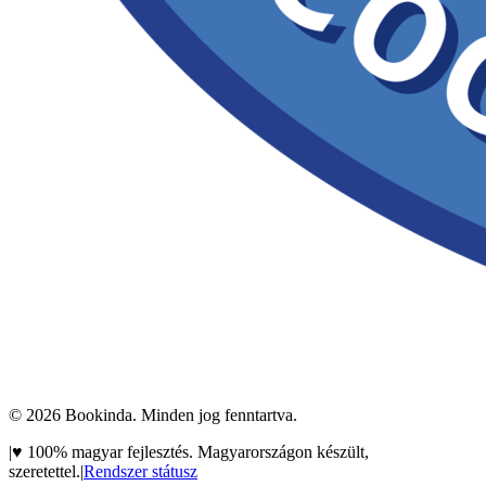
©
2026
Bookinda. Minden jog fenntartva.
|
♥
100% magyar fejlesztés. Magyarországon készült,
szeretettel.
|
Rendszer státusz