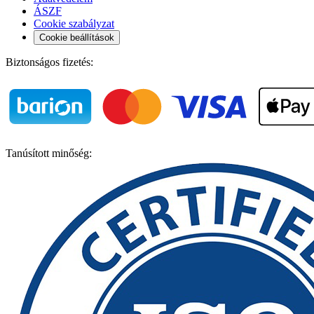
ÁSZF
Cookie szabályzat
Cookie beállítások
Biztonságos fizetés:
Tanúsított minőség: