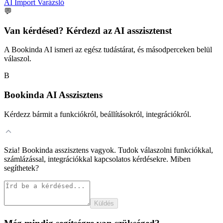
AI Import Varázsló
💬
Van kérdésed? Kérdezd az AI asszisztenst
A Bookinda AI ismeri az egész tudástárat, és másodperceken belül
válaszol.
B
Bookinda AI Asszisztens
Kérdezz bármit a funkciókról, beállításokról, integrációkról.
Szia! Bookinda asszisztens vagyok. Tudok válaszolni funkciókkal,
számlázással, integrációkkal kapcsolatos kérdésekre. Miben
segíthetek?
Küldés