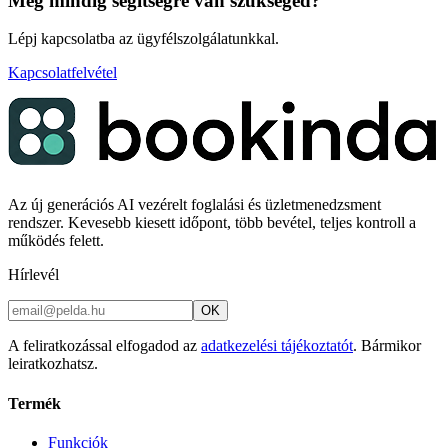
Még mindig segítségre van szükséged?
Lépj kapcsolatba az ügyfélszolgálatunkkal.
Kapcsolatfelvétel
Az új generációs AI vezérelt foglalási és üzletmenedzsment
rendszer. Kevesebb kiesett időpont, több bevétel, teljes kontroll a
működés felett.
Hírlevél
OK
A feliratkozással elfogadod az
adatkezelési tájékoztatót
. Bármikor
leiratkozhatsz.
Termék
Funkciók