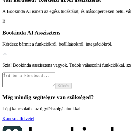
A Bookinda AI ismeri az egész tudástárat, és másodperceken belül vál
B
Bookinda AI Asszisztens
Kérdezz bármit a funkciókról, beállításokról, integrációkról.
Szia! Bookinda asszisztens vagyok. Tudok válaszolni funkciókkal, szá
Küldés
Még mindig segítségre van szükséged?
Lépj kapcsolatba az ügyfélszolgálatunkkal.
Kapcsolatfelvétel