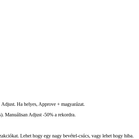
, Adjust. Ha helyes, Approve + magyarázat.
). Manuálisan Adjust -50% a rekordra.
zakciókat. Lehet hogy egy nagy bevétel-csúcs, vagy lehet hogy hiba.