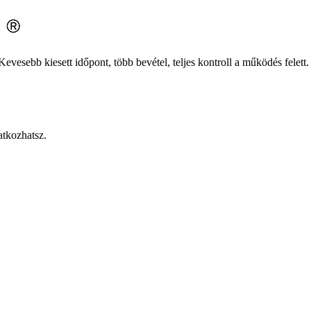
evesebb kiesett időpont, több bevétel, teljes kontroll a működés felett.
atkozhatsz.