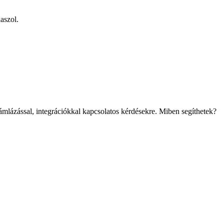
aszol.
mlázással, integrációkkal kapcsolatos kérdésekre. Miben segíthetek?