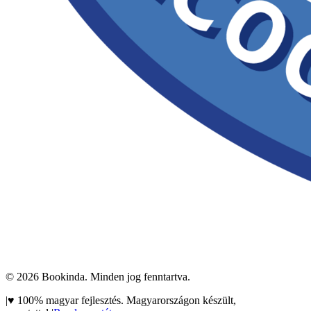
©
2026
Bookinda. Minden jog fenntartva.
|
♥
100% magyar fejlesztés. Magyarországon készült,