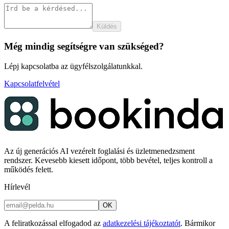
Küldés
Még mindig segítségre van szükséged?
Lépj kapcsolatba az ügyfélszolgálatunkkal.
Kapcsolatfelvétel
Az új generációs AI vezérelt foglalási és üzletmenedzsment
rendszer. Kevesebb kiesett időpont, több bevétel, teljes kontroll a
működés felett.
Hírlevél
OK
A feliratkozással elfogadod az
adatkezelési tájékoztatót
. Bármikor