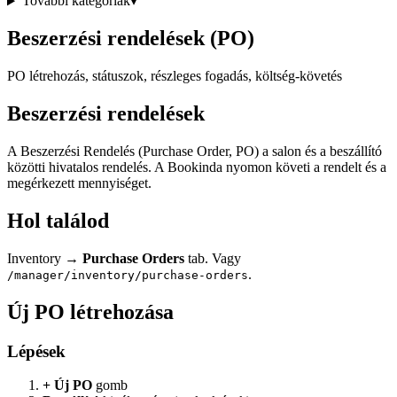
További kategóriák
▾
Beszerzési rendelések (PO)
PO létrehozás, státuszok, részleges fogadás, költség-követés
Beszerzési rendelések
A Beszerzési Rendelés (Purchase Order, PO) a salon és a beszállító
közötti hivatalos rendelés. A Bookinda nyomon követi a rendelt és a
megérkezett mennyiséget.
Hol találod
Inventory →
Purchase Orders
tab. Vagy
.
/manager/inventory/purchase-orders
Új PO létrehozása
Lépések
+ Új PO
gomb