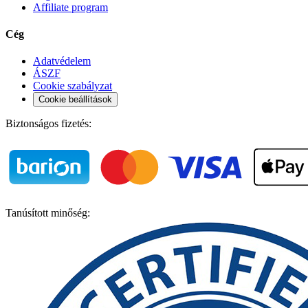
Affiliate program
Cég
Adatvédelem
ÁSZF
Cookie szabályzat
Cookie beállítások
Biztonságos fizetés:
Tanúsított minőség: