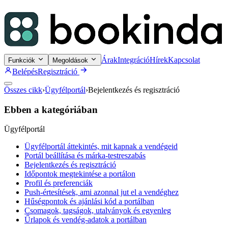
Árak
Integráció
Hírek
Kapcsolat
Funkciók
Megoldások
Belépés
Regisztráció
Összes cikk
›
Ügyfélportál
›
Bejelentkezés és regisztráció
Ebben a kategóriában
Ügyfélportál
Ügyfélportál áttekintés, mit kapnak a vendégeid
Portál beállítása és márka-testreszabás
Bejelentkezés és regisztráció
Időpontok megtekintése a portálon
Profil és preferenciák
Push-értesítések, ami azonnal jut el a vendéghez
Hűségpontok és ajánlási kód a portálban
Csomagok, tagságok, utalványok és egyenleg
Űrlapok és vendég-adatok a portálban