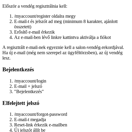
Először a vendég regisztrálnia kell:
/myaccount/register oldalra megy
E-mail-t és jelszót ad meg (minimum 8 karakter, ajánlott
összetett)
Erősítő e-mail érkezik
Az e-mail-ben lévő linkre kattintva aktiválja a fiókot
A regisztrált e-mail-nek egyeznie kell a salon-vendég-rekordjával.
Ha új e-mail (még nem szerepel az ügyféltörzsben), az új vendég
lesz.
Bejelentkezés
/myaccount/login
E-mail + jelszó
"Bejelentkezés"
Elfelejtett jelszó
/myaccount/forgot-password
E-mail-t megadja
Reset-link érkezik e-mailben
Új jelszót állít be