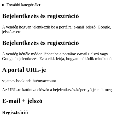
További kategóriák
▾
Bejelentkezés és regisztráció
A vendég hogyan jelentkezik be a portálra: e-mail+jelszó, Google,
jelszó-csere
Bejelentkezés és regisztráció
A vendég kétféle módon léphet be a portálra: e-mail+jelszó vagy
Google bejelentkezés. Ez a cikk leírja, hogyan működik mindkettő.
A portál URL-je
sajatnev.bookinda.hu/myaccount
Az URL-re kattintva először a bejelentkezés-képernyő jelenik meg.
E-mail + jelszó
Regisztráció