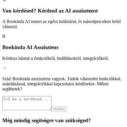
Van kérdésed? Kérdezd az AI asszisztenst
A Bookinda AI ismeri az egész tudástárat, és másodperceken belül
válaszol.
B
Bookinda AI Asszisztens
Kérdezz bármit a funkciókról, beállításokról, integrációkról.
Szia! Bookinda asszisztens vagyok. Tudok válaszolni funkciókkal,
számlázással, integrációkkal kapcsolatos kérdésekre. Miben
segíthetek?
Küldés
Még mindig segítségre van szükséged?