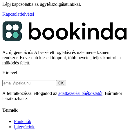
Lépj kapcsolatba az ügyfélszolgálatunkkal.
Kapcsolatfelvétel
Az új generációs AI vezérelt foglalási és üzletmenedzsment
rendszer. Kevesebb kiesett időpont, több bevétel, teljes kontroll a
működés felett.
Hírlevél
OK
A feliratkozással elfogadod az
adatkezelési tájékoztatót
. Bármikor
leiratkozhatsz.
Termék
Funkciók
Integrációk