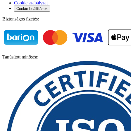
Cookie szabályzat
Cookie beállítások
Biztonságos fizetés:
Tanúsított minőség: