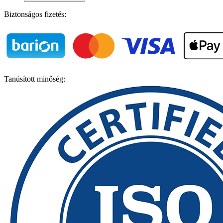
Biztonságos fizetés:
Tanúsított minőség: