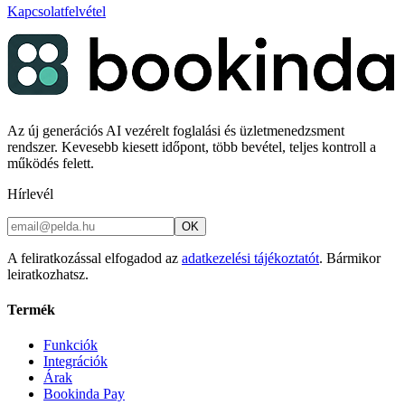
Kapcsolatfelvétel
Az új generációs AI vezérelt foglalási és üzletmenedzsment
rendszer. Kevesebb kiesett időpont, több bevétel, teljes kontroll a
működés felett.
Hírlevél
OK
A feliratkozással elfogadod az
adatkezelési tájékoztatót
. Bármikor
leiratkozhatsz.
Termék
Funkciók
Integrációk
Árak
Bookinda Pay