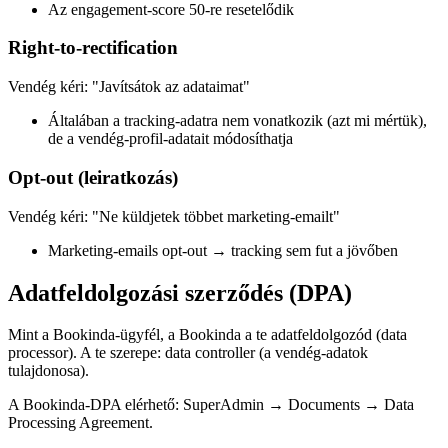
Az engagement-score 50-re resetelődik
Right-to-rectification
Vendég kéri: "Javítsátok az adataimat"
Általában a tracking-adatra nem vonatkozik (azt mi mértük),
de a vendég-profil-adatait módosíthatja
Opt-out (leiratkozás)
Vendég kéri: "Ne küldjetek többet marketing-emailt"
Marketing-emails opt-out → tracking sem fut a jövőben
Adatfeldolgozási szerződés (DPA)
Mint a Bookinda-ügyfél, a Bookinda a te adatfeldolgozód (data
processor). A te szerepe: data controller (a vendég-adatok
tulajdonosa).
A Bookinda-DPA elérhető: SuperAdmin → Documents → Data
Processing Agreement.