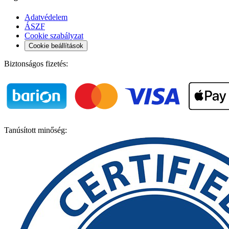
Adatvédelem
ÁSZF
Cookie szabályzat
Cookie beállítások
Biztonságos fizetés:
Tanúsított minőség: