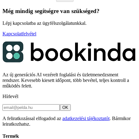
Még mindig segítségre van szükséged?
Lépj kapcsolatba az ügyfélszolgálatunkkal.
Kapcsolatfelvétel
Az új generációs AI vezérelt foglalási és üzletmenedzsment
rendszer. Kevesebb kiesett időpont, több bevétel, teljes kontroll a
működés felett.
Hírlevél
OK
A feliratkozással elfogadod az
adatkezelési tájékoztatót
. Bármikor
leiratkozhatsz.
Termék