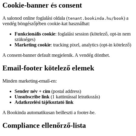
Cookie-banner és consent
A salonod online foglalási oldala (
) a
tenant.bookinda.hu/book
vendég böngészőjében cookie-kat használhat:
Funkcionális cookie
: foglalási session (kötelező, opt-in nem
szükséges)
Marketing cookie
: tracking pixel, analytics (opt-in kötelező)
A consent-banner default megjelenik. A vendég dönthet.
Email-footer kötelező elemek
Minden marketing-email-en:
Sender név + cím
(postal address)
Unsubscribe link
(1 kattintással leiratkozás)
Adatkezelési tájékoztató link
A Bookinda automatikusan beilleszti a footer-be.
Compliance ellenőrző-lista