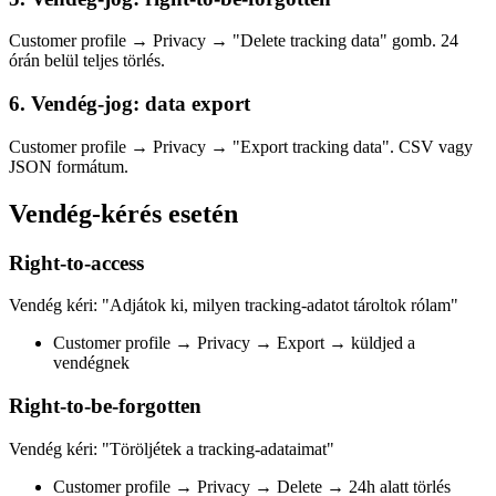
Customer profile → Privacy → "Delete tracking data" gomb. 24
órán belül teljes törlés.
6. Vendég-jog: data export
Customer profile → Privacy → "Export tracking data". CSV vagy
JSON formátum.
Vendég-kérés esetén
Right-to-access
Vendég kéri: "Adjátok ki, milyen tracking-adatot tároltok rólam"
Customer profile → Privacy → Export → küldjed a
vendégnek
Right-to-be-forgotten
Vendég kéri: "Töröljétek a tracking-adataimat"
Customer profile → Privacy → Delete → 24h alatt törlés