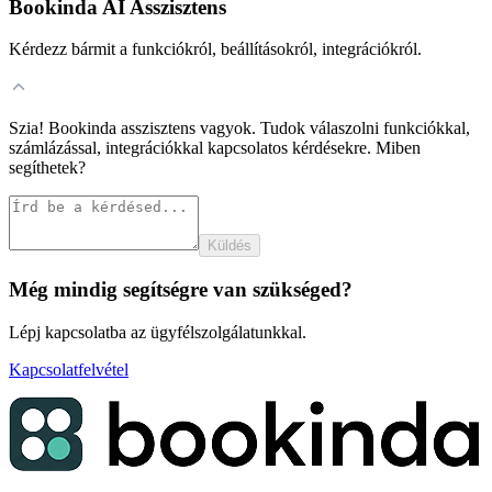
Bookinda AI Asszisztens
Kérdezz bármit a funkciókról, beállításokról, integrációkról.
Szia! Bookinda asszisztens vagyok. Tudok válaszolni funkciókkal,
számlázással, integrációkkal kapcsolatos kérdésekre. Miben
segíthetek?
Küldés
Még mindig segítségre van szükséged?
Lépj kapcsolatba az ügyfélszolgálatunkkal.
Kapcsolatfelvétel