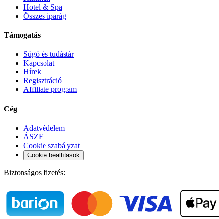
Hotel & Spa
Összes iparág
Támogatás
Súgó és tudástár
Kapcsolat
Hírek
Regisztráció
Affiliate program
Cég
Adatvédelem
ÁSZF
Cookie szabályzat
Cookie beállítások
Biztonságos fizetés: