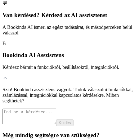
💬
Van kérdésed? Kérdezd az AI asszisztenst
A Bookinda AI ismeri az egész tudástárat, és másodperceken belül
válaszol.
B
Bookinda AI Asszisztens
Kérdezz bármit a funkciókról, beállításokról, integrációkról.
Szia! Bookinda asszisztens vagyok. Tudok válaszolni funkciókkal,
számlázással, integrációkkal kapcsolatos kérdésekre. Miben
segíthetek?
Küldés
Még mindig segítségre van szükséged?