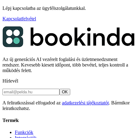
Lépj kapcsolatba az ügyfélszolgálatunkkal.
Kapcsolatfelvétel
Az új generációs AI vezérelt foglalási és üzletmenedzsment
rendszer. Kevesebb kiesett időpont, több bevétel, teljes kontroll a
működés felett.
Hírlevél
OK
A feliratkozással elfogadod az
adatkezelési tájékoztatót
. Bármikor
leiratkozhatsz.
Termék
Funkciók
Integrációk