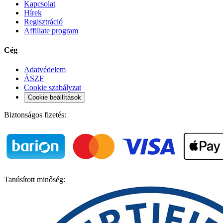
Kapcsolat
Hírek
Regisztráció
Affiliate program
Cég
Adatvédelem
ÁSZF
Cookie szabályzat
Cookie beállítások
Biztonságos fizetés:
Tanúsított minőség: