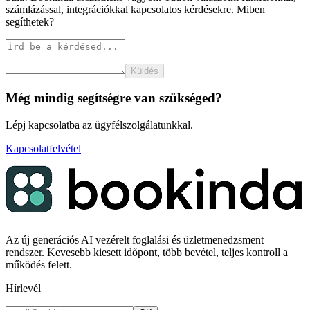
számlázással, integrációkkal kapcsolatos kérdésekre. Miben
segíthetek?
Küldés
Még mindig segítségre van szükséged?
Lépj kapcsolatba az ügyfélszolgálatunkkal.
Kapcsolatfelvétel
Az új generációs AI vezérelt foglalási és üzletmenedzsment
rendszer. Kevesebb kiesett időpont, több bevétel, teljes kontroll a
működés felett.
Hírlevél