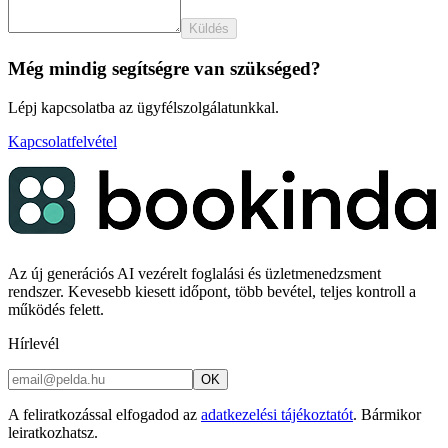
Küldés
Még mindig segítségre van szükséged?
Lépj kapcsolatba az ügyfélszolgálatunkkal.
Kapcsolatfelvétel
Az új generációs AI vezérelt foglalási és üzletmenedzsment
rendszer. Kevesebb kiesett időpont, több bevétel, teljes kontroll a
működés felett.
Hírlevél
OK
A feliratkozással elfogadod az
adatkezelési tájékoztatót
. Bármikor
leiratkozhatsz.