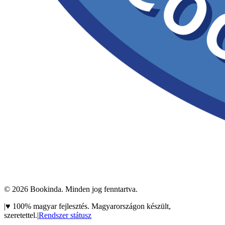
©
2026
Bookinda. Minden jog fenntartva.
|
♥
100% magyar fejlesztés. Magyarországon készült,
szeretettel.
|
Rendszer státusz