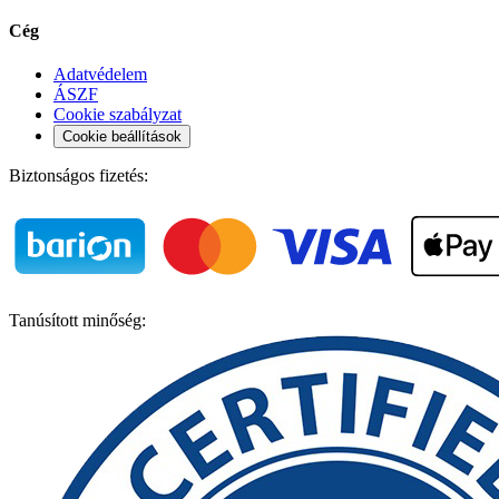
Cég
Adatvédelem
ÁSZF
Cookie szabályzat
Cookie beállítások
Biztonságos fizetés:
Tanúsított minőség: