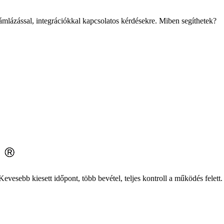
mlázással, integrációkkal kapcsolatos kérdésekre. Miben segíthetek?
evesebb kiesett időpont, több bevétel, teljes kontroll a működés felett.