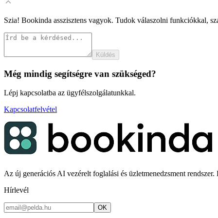
Szia! Bookinda asszisztens vagyok. Tudok válaszolni funkciókkal, szá
Küldés
Még mindig segítségre van szükséged?
Lépj kapcsolatba az ügyfélszolgálatunkkal.
Kapcsolatfelvétel
Az új generációs AI vezérelt foglalási és üzletmenedzsment rendszer. K
Hírlevél
OK