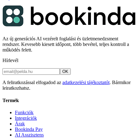
Az új generációs AI vezérelt foglalási és üzletmenedzsment
rendszer. Kevesebb kiesett időpont, több bevétel, teljes kontroll a
működés felett.
Hírlevél
OK
A feliratkozással elfogadod az
adatkezelési tájékoztatót
. Bármikor
leiratkozhatsz.
Termék
Funkciók
Integrációk
Árak
Bookinda Pay
AI Asszisztens