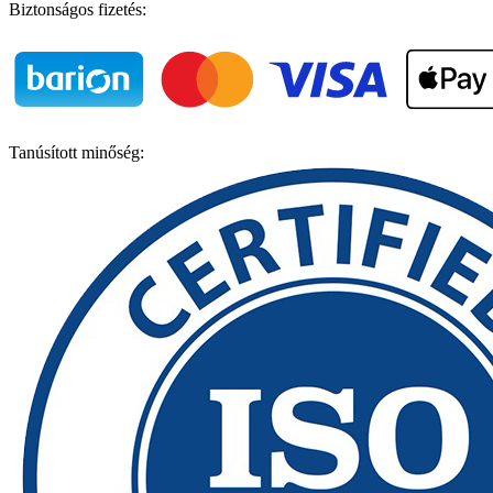
Biztonságos fizetés:
Tanúsított minőség: