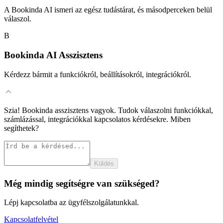
A Bookinda AI ismeri az egész tudástárat, és másodperceken belül
válaszol.
B
Bookinda AI Asszisztens
Kérdezz bármit a funkciókról, beállításokról, integrációkról.
Szia! Bookinda asszisztens vagyok. Tudok válaszolni funkciókkal,
számlázással, integrációkkal kapcsolatos kérdésekre. Miben
segíthetek?
Küldés
Még mindig segítségre van szükséged?
Lépj kapcsolatba az ügyfélszolgálatunkkal.
Kapcsolatfelvétel