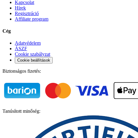
Kapcsolat
Hírek
Regisztráció
Affiliate program
Cég
Adatvédelem
ÁSZF
Cookie szabályzat
Cookie beállítások
Biztonságos fizetés:
Tanúsított minőség: