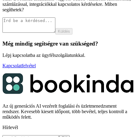
számlázással, integrációkkal kapcsolatos kérdésekre. Miben
segíthetek?
Küldés
Még mindig segítségre van szükséged?
Lépj kapcsolatba az ügyfélszolgálatunkkal.
Kapcsolatfelvétel
Az új generációs AI vezérelt foglalási és üzletmenedzsment
rendszer. Kevesebb kiesett időpont, több bevétel, teljes kontroll a
működés felett.
Hírlevél