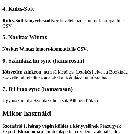
4. Kulcs-Soft
Kulcs-Soft könyvelőszoftver
bevétel/kiadás import-kompatibilis
CSV.
5. Novitax Wintax
Novitax Wintax import-kompatibilis CSV
.
6. Számlázz.hu sync (hamarosan)
Közvetlen szinkron
, nem fájl-letöltés. Letöltés helyett a Bookinda
közvetlenül feltölti az adatokat a Számlázz.hu fiókodba.
7. Billingo sync (hamarosan)
Ugyanaz mint a Számlázz.hu, csak Billingo fiókba.
Mikor használd
Szcenárió 1, hónap végén küldés a könyvelőnek
Pénzügyek →
Export.
Előző hónap
gomb (alapértelmezetten az aktuális, de a