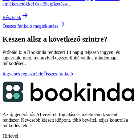
emlékeztetőkkel és előlegfizetéssel.
Részletek
Összes funkció megtekintése
Készen állsz a következő szintre?
Próbáld ki a Bookinda rendszert 14 napig teljesen ingyen, és
tapasztald meg, mennyivel egyszerűbbé válik a mindennapi
működésed.
Ingyenes regisztráció
Összes funkció
Az új generációs AI vezérelt foglalási és üzletmenedzsment
rendszer. Kevesebb kiesett időpont, több bevétel, teljes kontroll a
működés felett.
Hírlevél