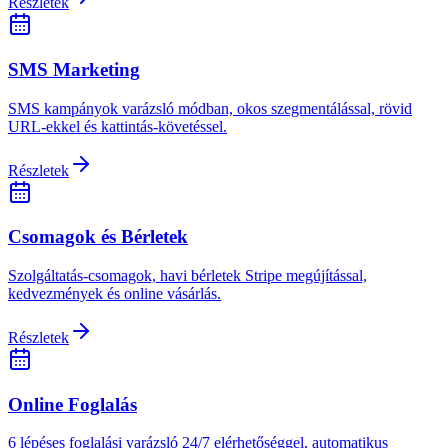
Részletek
SMS Marketing
SMS kampányok varázsló módban, okos szegmentálással, rövid
URL-ekkel és kattintás-követéssel.
Részletek
Csomagok és Bérletek
Szolgáltatás-csomagok, havi bérletek Stripe megújítással,
kedvezmények és online vásárlás.
Részletek
Online Foglalás
6 lépéses foglalási varázsló 24/7 elérhetőséggel, automatikus