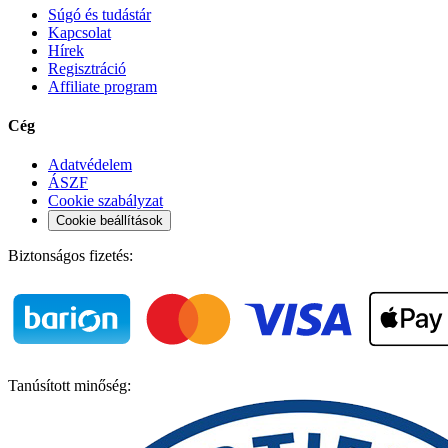
Súgó és tudástár
Kapcsolat
Hírek
Regisztráció
Affiliate program
Cég
Adatvédelem
ÁSZF
Cookie szabályzat
Cookie beállítások
Biztonságos fizetés:
Tanúsított minőség: