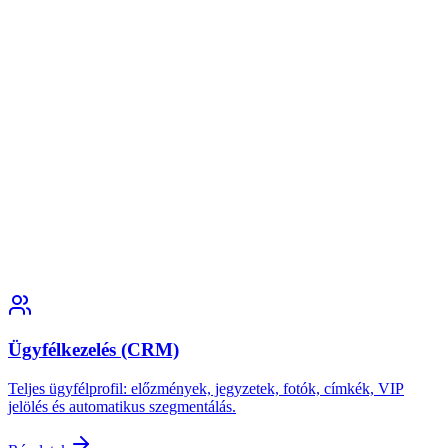
Ügyfélkezelés (CRM)
Teljes ügyfélprofil: előzmények, jegyzetek, fotók, címkék, VIP
jelölés és automatikus szegmentálás.