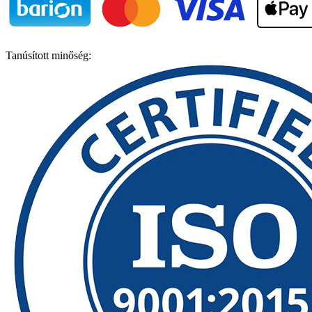
Tanúsított minőség: