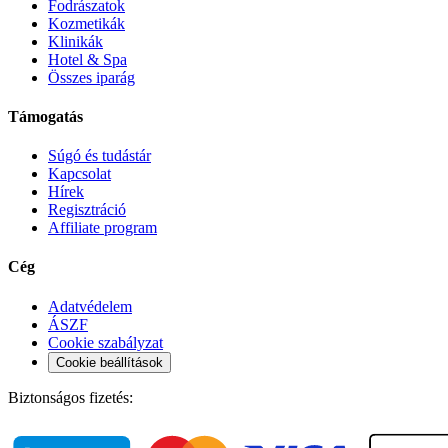
Fodrászatok
Kozmetikák
Klinikák
Hotel & Spa
Összes iparág
Támogatás
Súgó és tudástár
Kapcsolat
Hírek
Regisztráció
Affiliate program
Cég
Adatvédelem
ÁSZF
Cookie szabályzat
Cookie beállítások
Biztonságos fizetés: